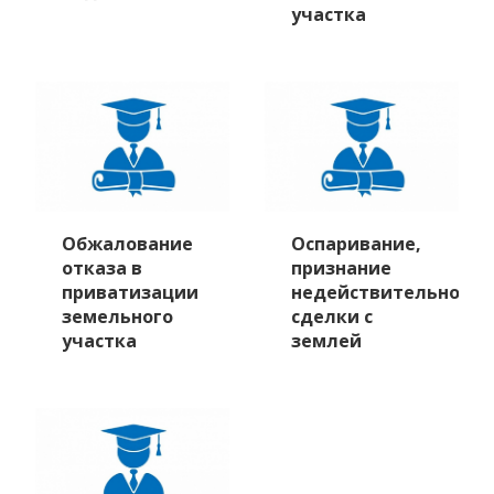
участка
Обжалование
Оспаривание,
отказа в
признание
приватизации
недействительной
земельного
сделки с
участка
землей