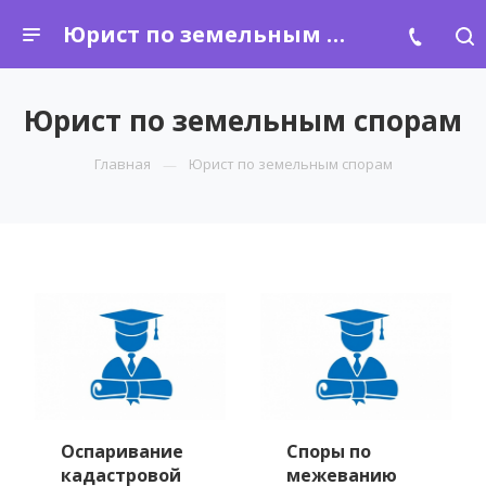
Юрист по земельным спорам
Юрист по земельным спорам
Главная
Юрист по земельным спорам
Оспаривание
Споры по
кадастровой
межеванию