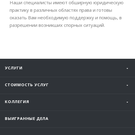
Наши специалисты имеют обширную юридическую
практику в различных областях права и готовы
оказать Вам необходимую поддержку и помощь, в
разрешении возникших спорных ситуаций.
УСЛУГИ
СТОИМОСТЬ УСЛУГ
КОЛЛЕГИЯ
ВЫИГРАННЫЕ ДЕЛА