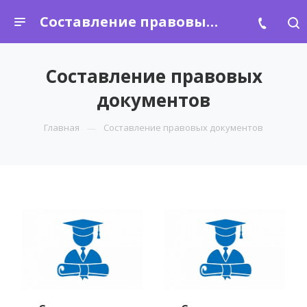
Составление правовых документов
Составление правовых
документов
Главная
Составление правовых документов