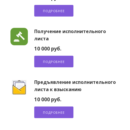
ПОДРОБНЕЕ
Получение исполнительного
листа
10 000 руб.
ПОДРОБНЕЕ
Предъявление исполнительного
листа к взысканию
10 000 руб.
ПОДРОБНЕЕ