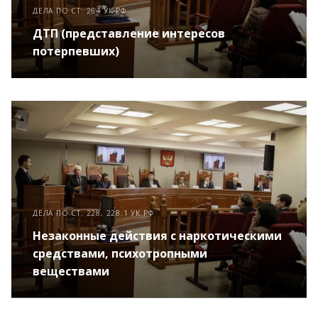
ДЕЛА ПО СТ. 264 УК РФ
ДТП (представление интересов
потерпевших)
ДЕЛА ПО СТ. 228, 228.1 УК РФ
Незаконные действия с наркотическими
средствами, психотропными
веществами