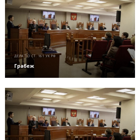
ДЕЛА ПО СТ. 161 УК РФ
Грабеж