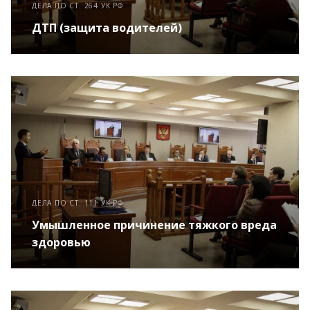
ДЕЛА ПО СТ. 264 УК РФ
ДТП (защита водителей)
ДЕЛА ПО СТ. 111 УК РФ
Умышленное причинение тяжкого вреда
здоровью