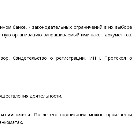
ном банке, - законодательных ограничений в их выборе
итную организацию запрашиваемый ими пакет документов.
вор, Свидетельство о регистрации, ИНН, Протокол о
уществления деятельности.
рытии счета
. После его подписания можно произвести
анкоматах.