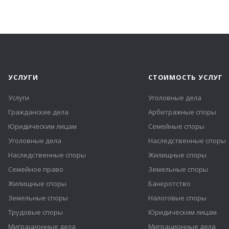
УСЛУГИ
СТОИМОСТЬ УСЛУГ
Услуги
Уголовные дела
Гражданские дела
Арбитражные споры
Юридическим лицам
Семейные споры
Уголовные дела
Наследственные споры
Наследственные споры
Жилищные споры
Семейное право
Земельные споры
Жилищные споры
Банкротство
Земельные споры
Налоговые споры
Трудовые споры
Юридическим лицам
Миграционные дела
Миграционные дела