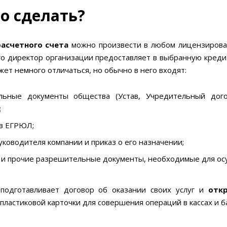
то сделать?
асчетного счета
можно произвести в любом лицензирован
ого директор организации предоставляет в выбранную кред
жет немного отличаться, но обычно в него входят:
льные документы общества (Устав, Учредительный дого
;
из ЕГРЮЛ;
уководителя компании и приказ о его назначении;
 и прочие разрешительные документы, необходимые для ос
подготавливает договор об оказании своих услуг и
отк
ластиковой карточки для совершения операций в кассах и б