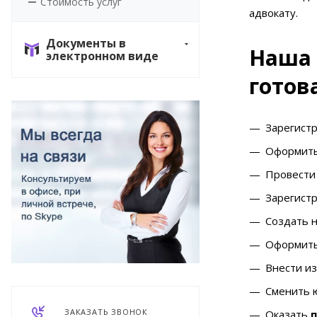
Стоимость услуг
адвокату.
Документы в
Наша 
электронном виде
готова
Зарегист
Оформить 
Провести
Зарегист
Создать 
Оформить
Внести из
Сменить 
ЗАКАЗАТЬ ЗВОНОК
Оказать
п