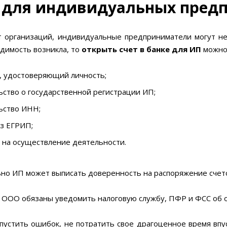
 для индивидуальных пред
т организаций, индивидуальные предприниматели могут не
одимость возникла, то
открыть счет в банке для ИП
можно
, удостоверяющий личность;
ство о государственной регистрации ИП;
ьство ИНН;
из ЕГРИП;
 на осуществление деятельности.
но ИП может выписать доверенность на распоряжение счето
и ООО обязаны уведомить налоговую службу, ПФР и ФСС об о
пустить ошибок, не потратить свое драгоценное время впу