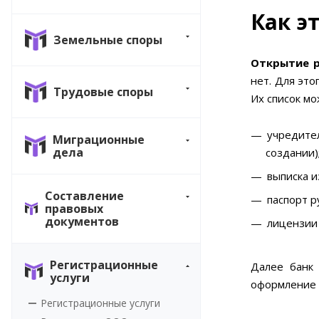
Как э
Земельные споры
Открытие р
нет. Для эт
Трудовые споры
Их список мо
учредите
Миграционные
дела
создании)
выписка 
Составление
паспорт р
правовых
документов
лицензии
Регистрационные
Далее банк 
услуги
оформление п
Регистрационные услуги