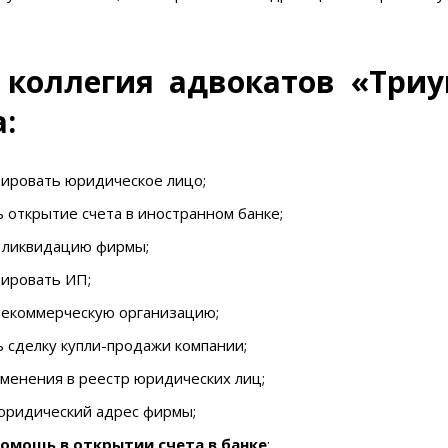
коллегия адвокатов «Три
:
рировать юридическое лицо;
открытие счета в иностранном банке;
 ликвидацию фирмы;
рировать ИП;
некоммерческую организацию;
 сделку купли-продажи компании;
менения в реестр юридических лиц;
юридический адрес фирмы;
омощь в открытии счета в банке
;