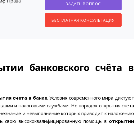
умф Права"
ЗАДАТЬ ВОПРОС
БЕСПЛАТНАЯ КОНСУЛЬТАЦИЯ
тии банковского счёта в
тия счета в банке
. Условия современного мира диктуют
ндами и налоговыми службами. Но порядок открытия счета
, незнание и невыполнение которых приводит к наложению
ать свою высококвалифицированную помощь в
открытии