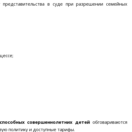
 представительства в суде при разрешении семейных
цессе;
способных совершеннолетних детей
обговариваются
вую политику и доступные тарифы.