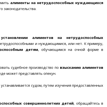
ормить
алименты на нетрудоспособных нуждающихся
о законодательства.
становлении алиментов на нетрудоспособных
нетрудоспособными и нуждающимися, или нет. К примеру,
оспособным детям
, обучающимся на очной форме в
ровать судебное производство по
взысканию алиментов
суде может представлять опекун.
устанавливается судом, путем изучения предоставленных
оспособных совершеннолетних детей
, обращайтесь в