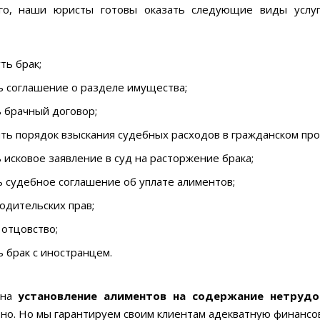
го, наши юристы готовы оказать следующие виды услуг
ть брак;
ь соглашение о разделе имущества;
 брачный договор;
ь порядок взыскания судебных расходов в гражданском про
 исковое заявление в суд на расторжение брака;
 судебное соглашение об уплате алиментов;
одительских прав;
отцовство;
 брак с иностранцем.
 на
установление алиментов на содержание нетрудо
но. Но мы гарантируем своим клиентам адекватную финансо