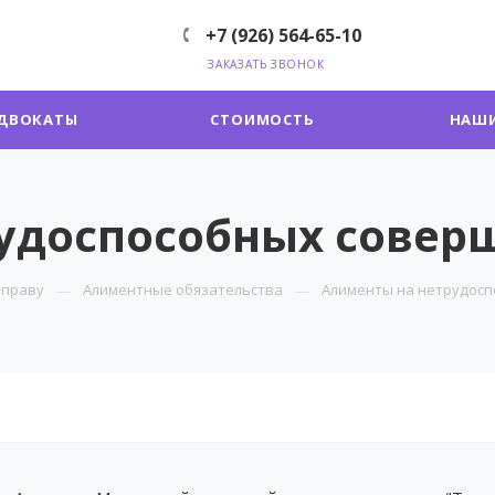
+7 (926) 564-65-10
ЗАКАЗАТЬ ЗВОНОК
ДВОКАТЫ
СТОИМОСТЬ
НАШИ
удоспособных совер
 праву
Алиментные обязательства
Алименты на нетрудосп