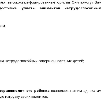
отают высококвалифицированные юристы. Они помогут Вам
 достойной
уплаты алиментов нетрудоспособным
ам:
в на нетрудоспособных совершеннолетних детей;
овершеннолетнего ребенка
позволяет нашим адвокатам
ю нагрузку своих клиентов.