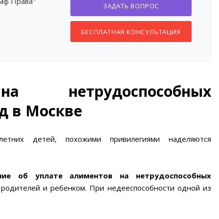
умф Права"
ЗАДАТЬ ВОПРОС
БЕСПЛАТНАЯ КОНСУЛЬТАЦИЯ
а нетрудоспособных
д в Москве
етних детей, похожими привилегиями наделяются
ние об уплате алиментов на нетрудоспособных
 родителей и ребенком. При недееспособности одной из