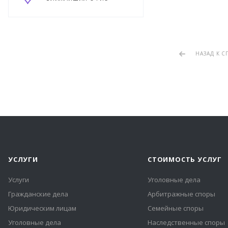
НАЗАД К С
УСЛУГИ
СТОИМОСТЬ УСЛУГ
Услуги
Уголовные дела
Гражданские дела
Арбитражные споры
Юридическим лицам
Семейные споры
Уголовные дела
Наследственные споры