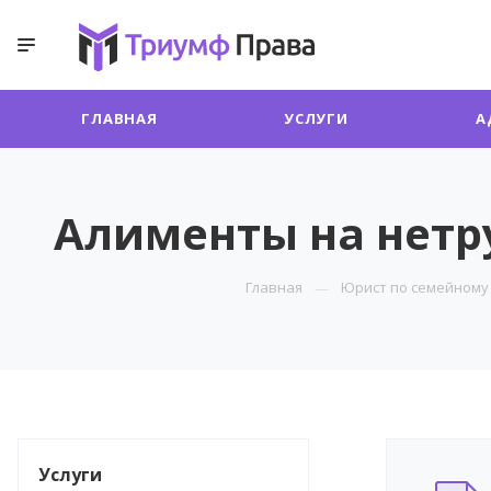
ГЛАВНАЯ
УСЛУГИ
А
Алименты на нетр
Главная
Юрист по семейному
Услуги