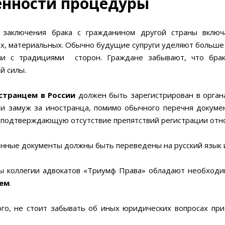
енности процедуры
 заключения брака с гражданином другой страны включ
х, материальных. Обычно будущие супруги уделяют больше 
вии с традициями сторон. Граждане забывают, что бра
й силы.
остранцем в России
должен быть зарегистрирован в органа
и замуж за иностранца, помимо обычного перечня докумен
, подтверждающую отсутствие препятствий регистрации отн
анные документы должны быть переведены на русский язык и
ы коллегии адвокатов «Триумф Права» обладают необход
ем
.
го, не стоит забывать об иных юридических вопросах пр