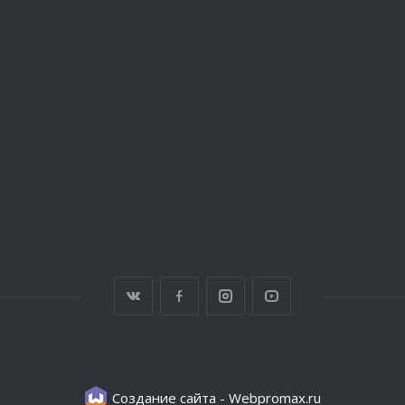
Создание сайта -
Webpromax.ru