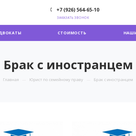
+7 (926) 564-65-10
ЗАКАЗАТЬ ЗВОНОК
ДВОКАТЫ
СТОИМОСТЬ
НАШИ
Брак с иностранцем
Главная
Юрист по семейному праву
Брак с иностранцем