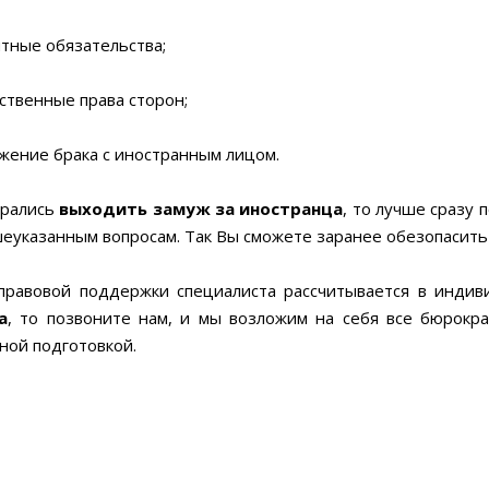
ные обязательства;
венные права сторон;
ние брака с иностранным лицом.
брались
выходить замуж за иностранца
, то лучше сразу
шеуказанным вопросам. Так Вы сможете заранее обезопасить
правовой поддержки специалиста рассчитывается в индив
а
, то позвоните нам, и мы возложим на себя все бюрокра
ной подготовкой.