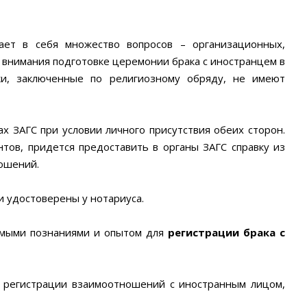
ает в себя множество вопросов – организационных,
внимания подготовке церемонии брака с иностранцем в
ки, заключенные по религиозному обряду, не имеют
х ЗАГС при условии личного присутствия обеих сторон.
тов, придется предоставить в органы ЗАГС справку из
ошений.
 удостоверены у нотариуса.
имыми познаниями и опытом для
регистрации брака с
и регистрации взаимоотношений с иностранным лицом,