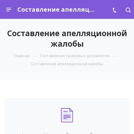
Составление апелляционной жалобы
Составление апелляционной
жалобы
Главная
Составление правовых документов
Составление апелляционной жалобы