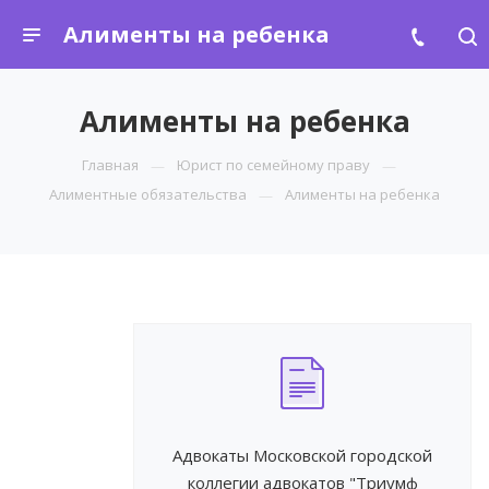
Алименты на ребенка
Алименты на ребенка
Главная
Юрист по семейному праву
Алиментные обязательства
Алименты на ребенка
Адвокаты Московской городской
коллегии адвокатов "Триумф