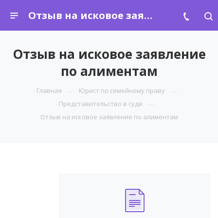
Отзыв на исковое заявление по алиментам
Отзыв на исковое заявление
по алиментам
Главная
Юрист по семейному праву
Представительство в суде
Отзыв на исковое заявление по алиментам