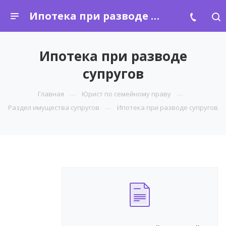
Ипотека при разводе супругов
Ипотека при разводе
супругов
Главная
Юрист по семейному праву
Раздел имущества супругов
Ипотека при разводе супругов