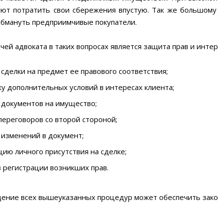
уют потратить свои сбережения впустую. Так же большому
обмануть предприимчивые покупатели.
чей адвоката в таких вопросах является защита прав и интер
сделки на предмет ее правового соответствия;
у дополнительных условий в интересах клиента;
 документов на имущество;
ереговоров со второй стороной;
 изменений в документ;
ию личного присутствия на сделке;
 регистрации возникших прав.
ение всех вышеуказанных процедур может обеспечить закон