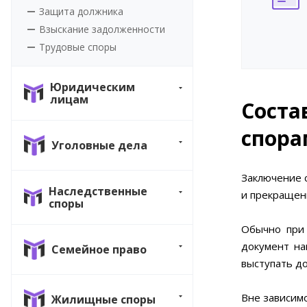
Защита должника
Взыскание задолженности
Трудовые споры
Юридическим
лицам
Соста
спора
Уголовные дела
Заключение 
Наследственные
и прекращен
споры
Обычно при 
документ на
Семейное право
выступать до
Вне зависим
Жилищные споры