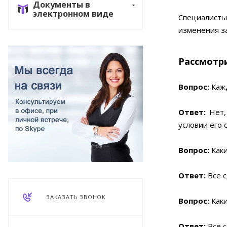
Документы в
электронном виде
Специалисты
изменения з
Рассмотр
Вопрос:
Каж
Ответ:
Нет, 
условии его 
Вопрос:
Каки
Ответ:
Все с
ЗАКАЗАТЬ ЗВОНОК
Вопрос:
Каки
Ответ:
Все 