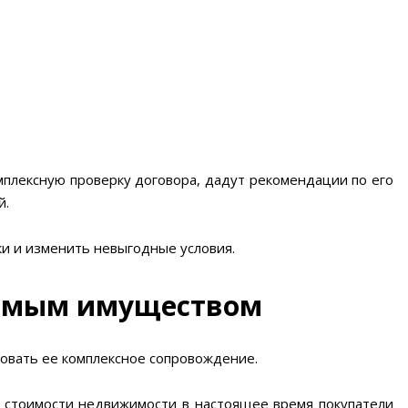
плексную проверку договора, дадут рекомендации по его
й.
и и изменить невыгодные условия.
жимым имуществом
овать ее комплексное сопровождение.
 стоимости недвижимости в настоящее время покупатели