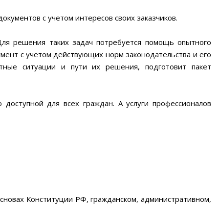
окументов с учетом интересов своих заказчиков.
Для решения таких задач потребуется помощь опытного
умент с учетом действующих норм законодательства и его
тные ситуации и пути их решения, подготовит пакет
 доступной для всех граждан. А услуги профессионалов
сновах Конституции РФ, гражданском, административном,