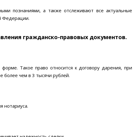
ными познаниями, а также отслеживают все актуальные
й Федерации.
авления гражданско-правовых документов.
форме. Такое право относится к договору дарения, при
 более чем в 3 тысячи рублей.
я нотариуса.
печивает надежность сделки.