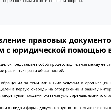
перезвонят вам и ответят на ваши вопросы.
вление правовых документо
м с юридической помощью 
сделок представляет собой процесс подписания между ее с
ии различных прав и обязанностей.
обращении за теми или иными услугами в организации н
целен в первую очередь на отображение и защиту интере
говоры купли-продажи, оказания услуг, аренды, лизинга, стр
ости от вида и формы документа нужно тщательно вчитывать