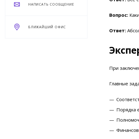
НАПИСАТЬ СООБЩЕНИЕ
Вопрос:
Каки
БЛИЖАЙШИЙ ОФИС
Ответ:
Абсол
Экспе
При заключе
Главные зада
Соответст
Порядка е
Полномоч
Финансов