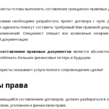
листы готовы выполнить составление гражданско-правовых д
самим необходимо разработать проект договора с нуля. 
и адвокаты помогут составить требуемый Вам правовой док
 изменений. Специалист опишет все возможные конфлик
 документации.
составления правовых документов
является абсолютно
 избежать больших финансовых потерь в будущем.
юристы оказывают услуги полного сопровождения сделки!
 права
мающийся составлением договоров, должен разбираться в о
овом, уголовном и финансовом праве.