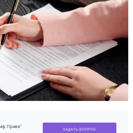
умф Права"
ЗАДАТЬ ВОПРОС