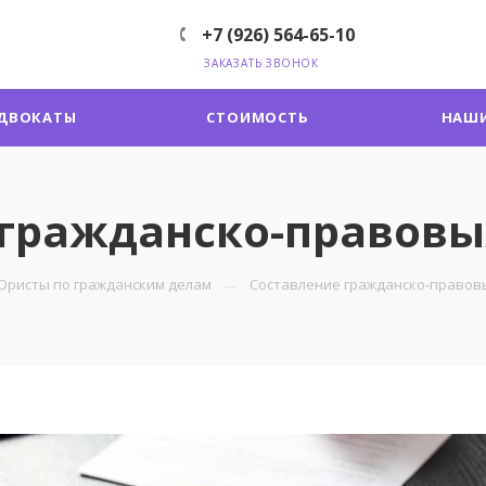
+7 (926) 564-65-10
ЗАКАЗАТЬ ЗВОНОК
ДВОКАТЫ
СТОИМОСТЬ
НАШИ
 гражданско-правовы
Юристы по гражданским делам
Составление гражданско-правов