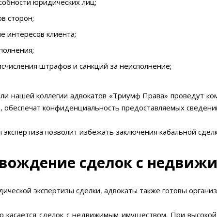
собности юридических лиц;
в сторон;
е интересов клиента;
полнения;
счисления штрафов и санкций за неисполнение;
ли нашей коллегии адвокатов «Триумф Права» проведут ком
, обеспечат конфиденциальность предоставляемых сведени
 экспертиза позволит избежать заключения кабальной сделк
вождение сделок с недви
ической экспертизы сделки, адвокаты также готовы организ
о касается сделок с недвижимым имуществом. При высокой