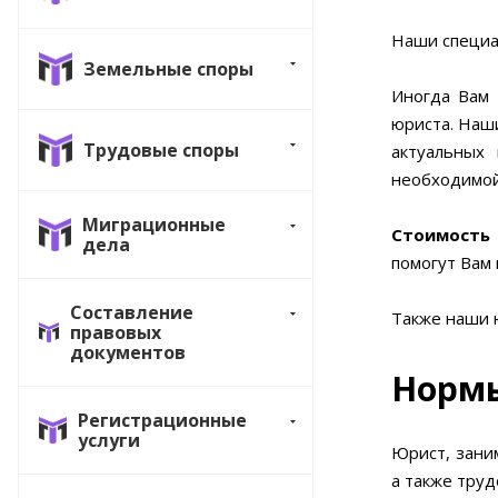
Наши специа
Земельные споры
Иногда Вам 
юриста. Наш
Трудовые споры
актуальных
необходимой
Миграционные
Стоимость 
дела
помогут Вам
Составление
Также наши 
правовых
документов
Нормы
Регистрационные
услуги
Юрист, зани
а также труд