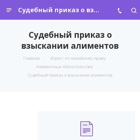
Судебный приказ о взыскании алиментов
Судебный приказ о
взыскании алиментов
Главная
Юрист по семейному праву
Алиментные обязательства
Судебный приказ о взыскании алиментов