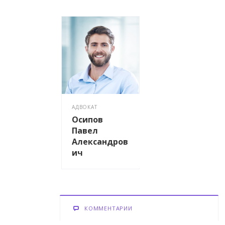
АДВОКАТ
Осипов
Павел
Александров
ич
КОММЕНТАРИИ