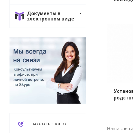
Документы в
электронном виде
Устано
родств
ЗАКАЗАТЬ ЗВОНОК
Наши специ