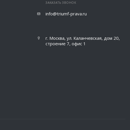
ЗАКАЗАТЬ ЗВОНОК
info@triumf-prava.ru
г. Москва, ул. Каланчевская, дом 20,
строение 7, офис 1