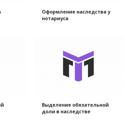
а
Оформление наследства у
нотариуса
ий
Выделение обязательной
доли в наследстве