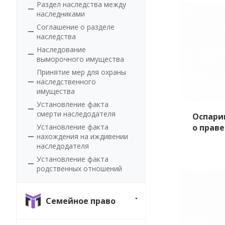
Раздел наследства между
наследниками
Соглашение о разделе
наследства
Наследование
выморочного имущества
Принятие мер для охраны
наследственного
имущества
Установление факта
смерти наследодателя
Оспари
о праве
Установление факта
нахождения на иждивении
наследодателя
Установление факта
родственных отношений
Семейное право