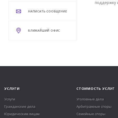
поддержку 
НАПИСАТЬ СООБЩЕНИЕ
БЛИЖАЙШИЙ ОФИС
УСЛУГИ
СТОИМОСТЬ УСЛУГ
Услуги
Уголовные дела
Гражданские дела
Арбитражные споры
Юридическим лицам
Семейные споры