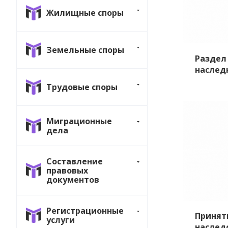
Жилищные споры
Земельные споры
Раздел
наслед
Трудовые споры
Миграционные
дела
Составление
правовых
документов
Регистрационные
Принят
услуги
наслед