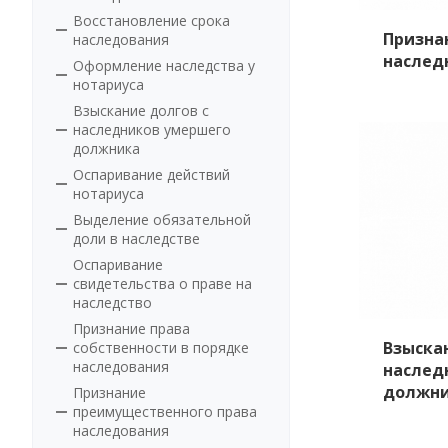
Восстановление срока
Призна
наследования
наслед
Оформление наследства у
нотариуса
Взыскание долгов с
наследников умершего
должника
Оспаривание действий
нотариуса
Выделение обязательной
доли в наследстве
Оспаривание
свидетельства о праве на
наследство
Признание права
Взыска
собственности в порядке
наследования
наслед
должн
Признание
преимущественного права
наследования