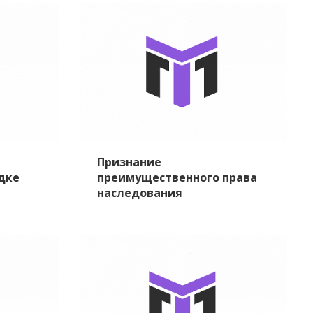
Признание
дке
преимущественного права
наследования