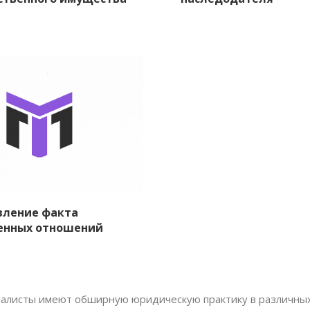
вление факта
енных отношений
алисты имеют обширную юридическую практику в различных 