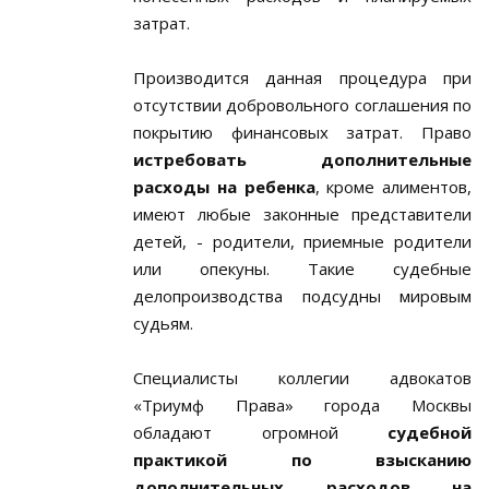
затрат.
Производится данная процедура при
отсутствии добровольного соглашения по
покрытию финансовых затрат. Право
истребовать дополнительные
расходы на ребенка
, кроме алиментов,
имеют любые законные представители
детей, - родители, приемные родители
или опекуны. Такие судебные
делопроизводства подсудны мировым
судьям.
Специалисты коллегии адвокатов
«Триумф Права» города Москвы
обладают огромной
судебной
практикой по взысканию
дополнительных расходов на