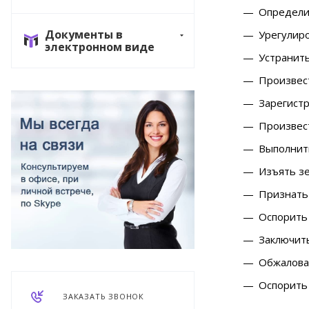
Определи
Документы в
Урегулиро
электронном виде
Устранить
Произвес
Зарегист
Произвес
Выполнит
Изъять зе
Признать 
Оспорить 
Заключит
Обжаловат
Оспорить 
ЗАКАЗАТЬ ЗВОНОК