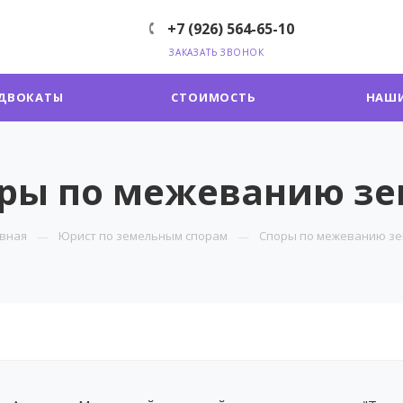
+7 (926) 564-65-10
ЗАКАЗАТЬ ЗВОНОК
ДВОКАТЫ
СТОИМОСТЬ
НАШИ
ры по межеванию з
вная
Юрист по земельным спорам
Споры по межеванию зе