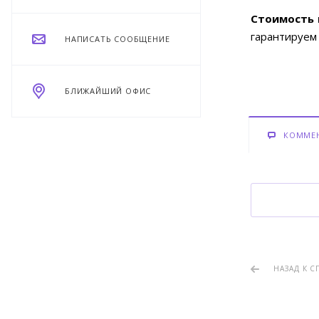
Стоимость 
гарантируем
НАПИСАТЬ СООБЩЕНИЕ
БЛИЖАЙШИЙ ОФИС
КОММЕ
НАЗАД К С