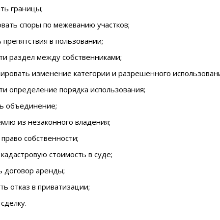
ть границы;
вать споры по межеванию участков;
 препятствия в пользовании;
ти раздел между собственниками;
рировать изменение категории и разрешенного использовани
ти определение порядка использования;
ь объединение;
млю из незаконного владения;
право собственности;
кадастровую стоимость в суде;
ь договор аренды;
ь отказ в приватизации;
сделку.