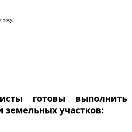
просу;
исты готовы выполнить
 земельных участков: