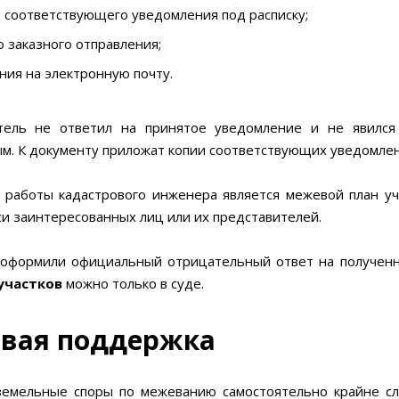
 соответствующего уведомления под расписку;
 заказного отправления;
ия на электронную почту.
тель не ответил на принятое уведомление и не явился
ым. К документу приложат копии соответствующих уведомлен
 работы кадастрового инженера является межевой план уч
си заинтересованных лиц или их представителей.
 оформили официальный отрицательный ответ на получен
участков
можно только в суде.
вая поддержка
емельные споры по межеванию самостоятельно крайне сл