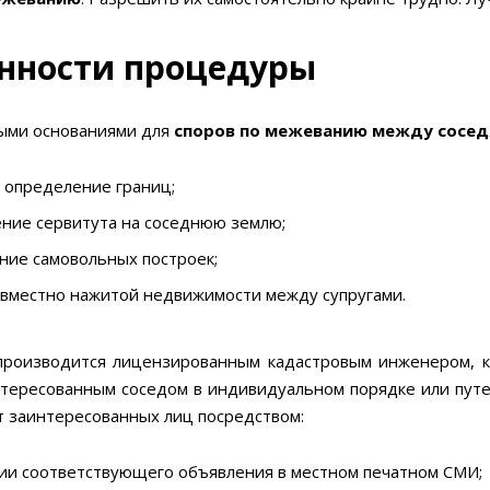
нности процедуры
ыми основаниями для
споров по межеванию между сосе
 определение границ;
ение сервитута на соседнюю землю;
ние самовольных построек;
овместно нажитой недвижимости между супругами.
роизводится лицензированным кадастровым инженером, ко
тересованным соседом в индивидуальном порядке или путе
 заинтересованных лиц посредством:
ии соответствующего объявления в местном печатном СМИ;