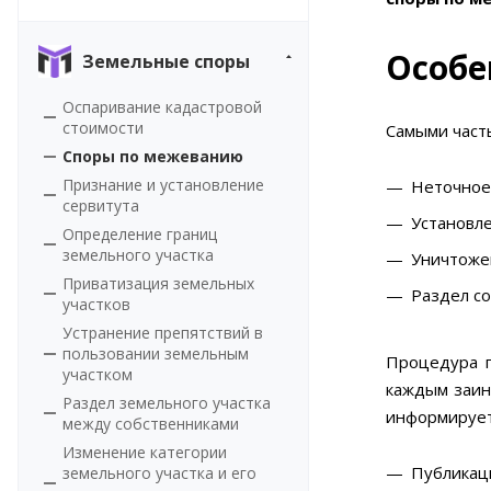
Особе
Земельные споры
Оспаривание кадастровой
стоимости
Самыми част
Споры по межеванию
Признание и установление
Неточное
сервитута
Установл
Определение границ
земельного участка
Уничтоже
Приватизация земельных
Раздел с
участков
Устранение препятствий в
пользовании земельным
Процедура п
участком
каждым заин
Раздел земельного участка
информирует
между собственниками
Изменение категории
Публикац
земельного участка и его