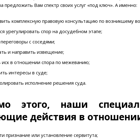
а предложить Вам спектр своих услуг «под ключ». А именно:
вить комплексную правовую консультацию по возникшему во
я урегулировать спор на досудебном этапе;
переговоры с соседями;
ать и направить извещение;
 иск в отношении спора по межеванию;
ть интересы в суде;
олировать исполнение решения суда.
мо этого, наши специал
ющие действия в отношении
и признание или установление сервитута;