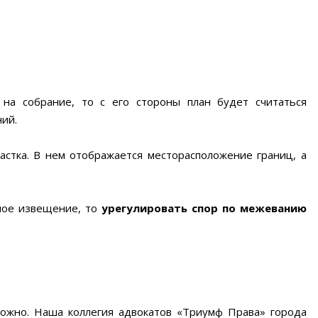
 на собрание, то с его стороны план будет считаться
ий.
астка. В нем отображается месторасположение границ, а
ное извещение, то
урегулировать спор по межеванию
ожно. Наша коллегия адвокатов «Триумф Права» города