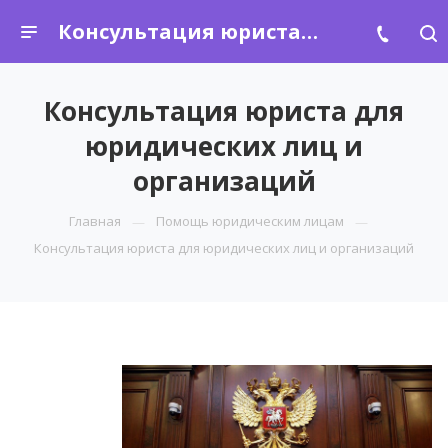
Консультация юриста для юридических лиц и организаций
Консультация юриста для
юридических лиц и
организаций
Главная
Помощь юридическим лицам
Консультация юриста для юридических лиц и организаций