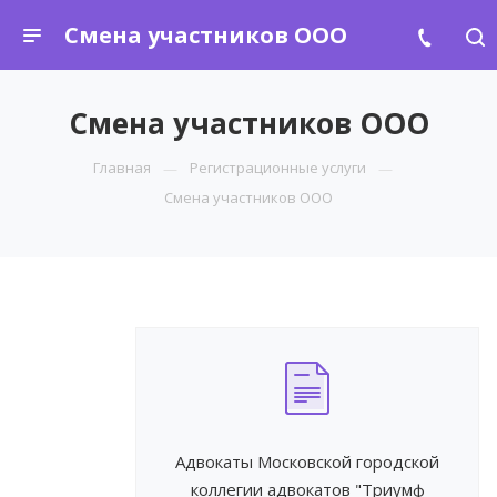
Смена участников ООО
Смена участников ООО
Главная
Регистрационные услуги
Смена участников ООО
Адвокаты Московской городской
коллегии адвокатов "Триумф