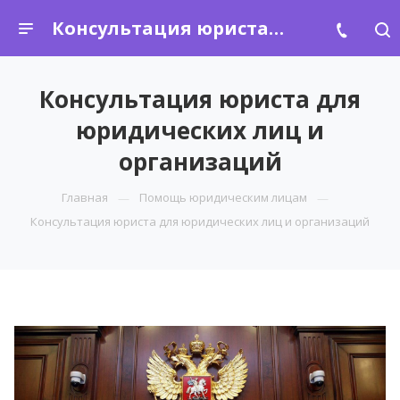
Консультация юриста для юридических лиц и организаций
Консультация юриста для
юридических лиц и
организаций
Главная
Помощь юридическим лицам
Консультация юриста для юридических лиц и организаций